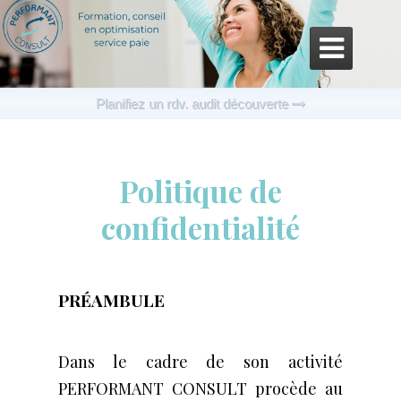

Planifiez un rdv. audit découverte

Politique de
confidentialité
PRÉAMBULE
Dans le cadre de son activité
PERFORMANT CONSULT procède au