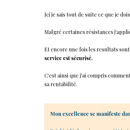
Ici je sais tout de suite ce que je doi
Malgré certaines résistances j'appli
Et encore une fois les resultats sont 
service est sécurisé.
C'est ainsi que j'ai compris comment
sa rentabilité.
Mon excellence se manifeste dans