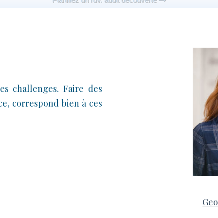
les challenges. Faire des
ce, correspond bien à ces
Geo