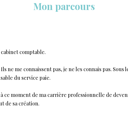
Mon parcours
n cabinet comptable.
 Ils ne me connaissent pas, je ne les connais pas. Sou
nsable
du
service paie.
vu à ce moment de ma carrière professionnelle de deveni
but de sa création.