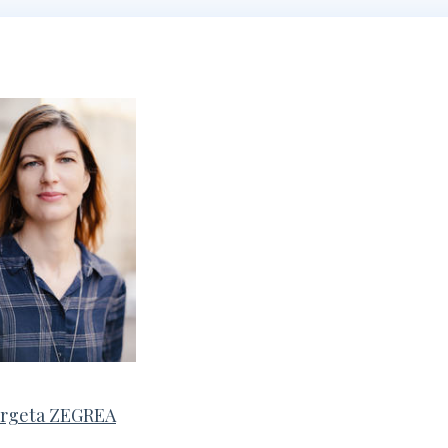
rgeta ZEGREA