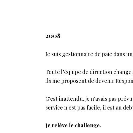
2008
Je suis gestionnaire de paie dans u
Toute l’équipe de direction change.
ils me proposent de devenir Respo
C'est inattendu, je n'avais pas pré
service n'est pas facile, il est au dé
Je relève le challenge.