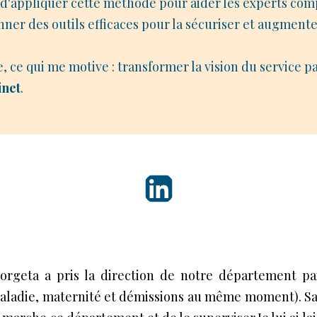
t d'appliquer cette méthode pour aider les experts comp
nner des outils efficaces pour la sécuriser et augmenter
 ce qui me motive : transformer la vision du service pa
inet
.
orgeta a pris la direction de notre département pai
aladie, maternité et démissions au même moment). Sa 