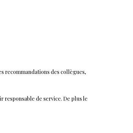
s les recommandations des collègues,
r responsable de service. De plus le