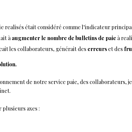
ie realisés était considéré comme l’indicateur princip
ait à
augmenter le nombre de bulletins de paie
à real
it les collaborateurs, générait des
erreurs
et des
fru
olution.
nctionnement de notre service paie, des collaborateurs
inet.
ur plusieurs axes :