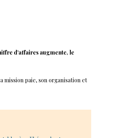
 chiffre d’affaires augmente, le
a mission paie, son organisation et