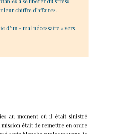
tables à se libérer du stress
 leur chiffre d’affaires.
ie d’un « mal nécessaire » vers
es au moment où il était sinistré
mission était de remettre en ordre