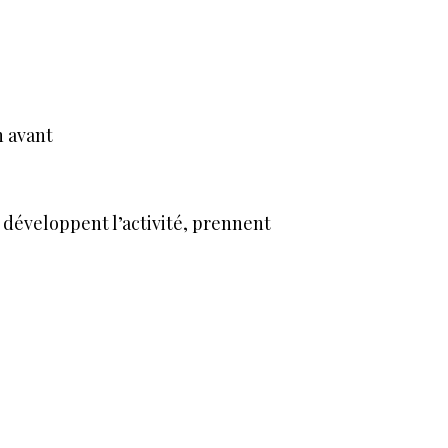
n avant
.
t développent l’activité, prennent