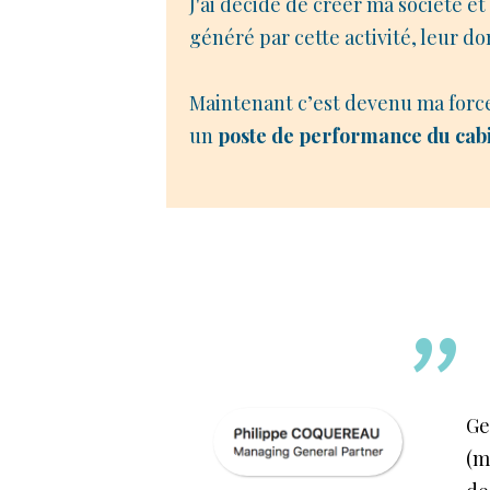
J'ai décidé de créer ma société e
généré par cette activité, leur do
Maintenant c’est devenu ma force,
un
poste de performance du cab
"
Ge
(m