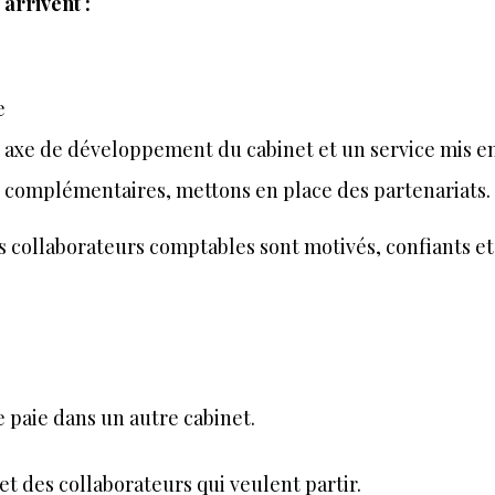
 arrivent :
e
n axe de développement du cabinet et un service mis e
 complémentaires, mettons en place des partenariats
es collaborateurs comptables sont motivés, confiants e
e paie dans un autre cabinet.
et des collaborateurs qui veulent partir.