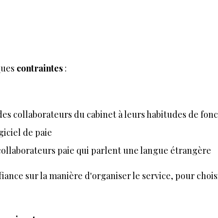
lques
contraintes
:
 des collaborateurs du cabinet à leurs habitudes de f
giciel de paie
s collaborateurs paie qui parlent une langue étrangère
ance sur la manière d'organiser le service, pour choisir