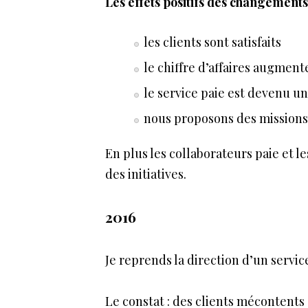
Les effets positifs des changements
les clients sont satisfaits
le chiffre d’affaires augment
le service paie est devenu u
nous proposons des missions
En plus les collaborateurs paie et l
des initiatives.
2016
Je reprends la direction d’un servic
Le constat : des clients mécontents 