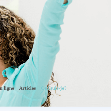
n ligne
Articles
Qui suis-je?