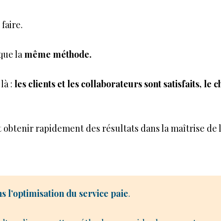
s faire.
que la
même méthode.
là :
les clients et les collaborateurs sont satisfaits, le
 obtenir rapidement des résultats dans la maîtrise de l
 l’optimisation du service paie
.